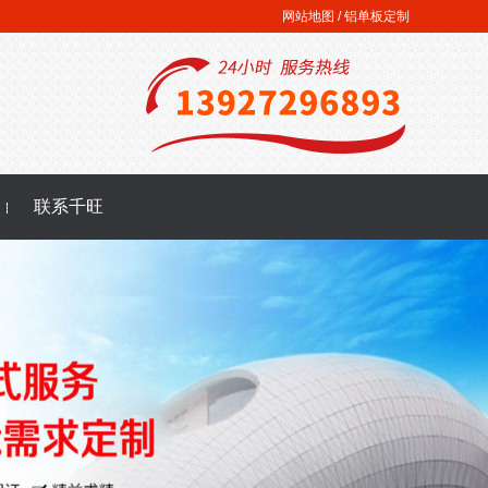
网站地图
/
铝单板定制
联系千旺