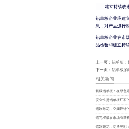
建立持续改
铝单板企业应建
息，对产品进行
铝单板企业在市
品检验和建立持
上一页：
铝单板：
下一页：
铝单板的
相关新闻
氟碳铝单板：在绿色
安全性是铝单板厂家
铝制雕花，空间设计
铝瓦楞板在市场有新
铝制繁花，绽放光彩