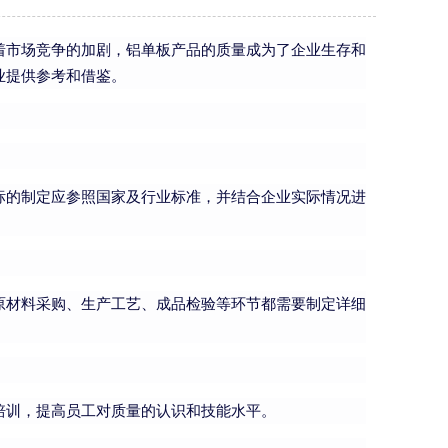
着市场竞争的加剧，铝单板产品的质量成为了企业生存和
业提供参考和借鉴。
标的制定应参照国家及行业标准，并结合企业实际情况进
原材料采购、生产工艺、成品检验等环节都需要制定详细
培训，提高员工对质量的认识和技能水平。