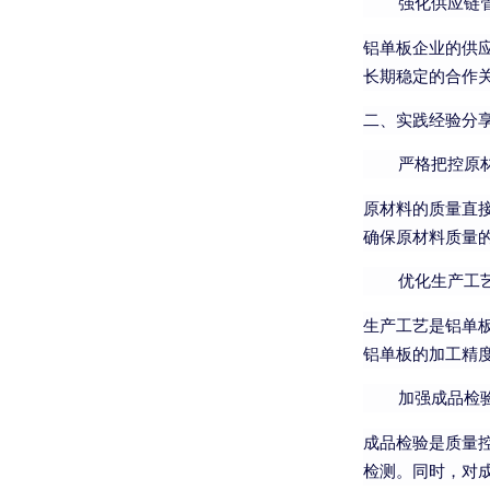
强化供应链
铝单板企业的供
长期稳定的合作
二、实践经验分
严格把控原
原材料的质量直
确保原材料质量
优化生产工
生产工艺是铝单
铝单板的加工精
加强成品检
成品检验是质量
检测。同时，对