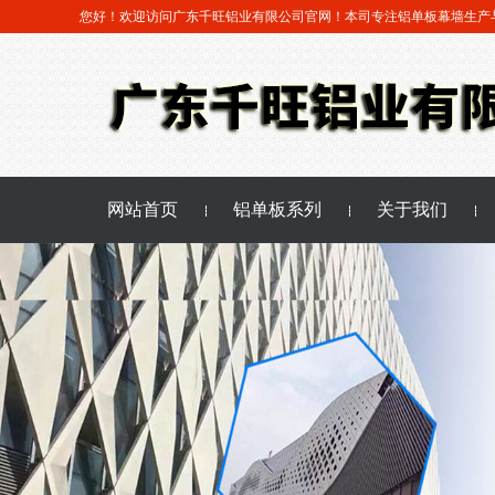
您好！欢迎访问广东千旺铝业有限公司官网！本司专注铝单板幕墙生产
网站首页
铝单板系列
关于我们