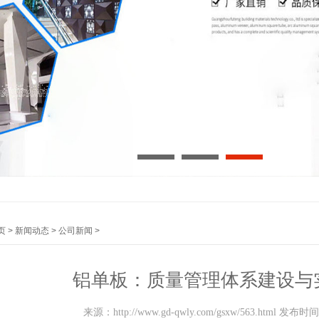
体验
1
2
3
页
>
新闻动态
>
公司新闻
>
铝单板：质量管理体系建设与
体验
来源：http://www.gd-qwly.com/gsxw/563.html 发布时间：