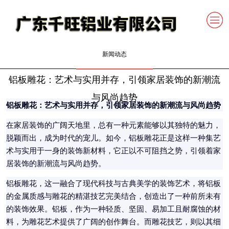
新闻动态
铝板雕花：艺术与实用并存，引领家居装饰的新潮流
与风尚趋势
铝板雕花：艺术与实用并存，引领家居装饰的新潮流与风尚趋势
在家居装饰的广阔天地里，总有一种元素能够以其独特的魅力，
脱颖而出，成为时代的宠儿。如今，铝板雕花正是这样一种集艺
术与实用于一身的装饰新材料，它正以不可阻挡之势，引领着家
居装饰的新潮流与风尚趋势。
铝板雕花，这一融合了现代科技与古典美学的装饰艺术，将铝板
的金属质感与雕花的精湛技艺完美结合，创造出了一种前所未有
的装饰效果。铝板，作为一种轻质、坚固、易加工且耐腐蚀的材
料，为雕花艺术提供了广阔的创作舞台。而雕花技艺，则以其细