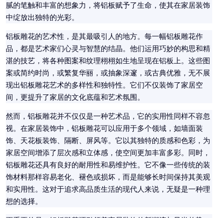
腻的笔触和丰富的想象力，将铝板赋予了生命，使其在家居装饰
中绽放出独特的光彩。
铝板雕花的艺术性，是其最吸引人的地方。每一幅铝板雕花作
品，都是艺术家们心灵与智慧的结晶。他们运用巧妙的构思和精
湛的技艺，将各种图案和纹理栩栩如生地呈现在铝板上。这些图
案或简约时尚，或繁复华丽，或抽象深邃，或古典优雅，无不展
现出铝板雕花艺术的多样性和独特性。它们不仅装饰了家居空
间，更提升了家居的文化底蕴和艺术氛围。
然而，铝板雕花并不仅仅是一种艺术品，它的实用性同样不容忽
视。在家居装饰中，铝板雕花可以应用于多个领域，如墙面装
饰、天花板装饰、隔断、屏风等。它以其独特的质感和色彩，为
家居空间增添了层次感和立体感，使空间更加丰富多彩。同时，
铝板雕花还具有良好的耐用性和易维护性。它不像一些传统的装
饰材料那样容易老化、褪色或损坏，而是能够长时间保持其美观
和实用性。这对于追求高品质生活的现代人来说，无疑是一种理
想的选择。