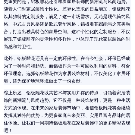
更重要的是，铝板雕花还引领着家居装饰的新潮流与风尚趋势。
随着人们对家居装饰个性化、差异化需求的日益增加，铝板雕花
以其独特的定制服务，满足了这一市场需求。无论是现代简约风
格、中式古典风格还是欧式奢华风格，铝板雕花都能与之完美融
合，打造出独具特色的家居空间。这种个性化的定制服务，不仅
展现了铝板雕花的灵活性和多样性，也体现了现代家居装饰的时
尚感和前卫性。
此外，铝板雕花还具有一定的环保性。在当今社会，环保已经成
为了一种时尚和趋势。而铝板作为一种可回收利用的材料，符合
环保理念。选择铝板雕花作为家居装饰材料，不仅美化了家居环
境，还为保护地球环境做出了一份贡献。
综上所述，铝板雕花以其艺术与实用并存的特点，引领着家居装
饰的新潮流与风尚趋势。它不仅是一种装饰材料，更是一种生活
方式的体现。在未来的家居装饰市场中，相信铝板雕花将会继续
发挥其独特的优势，为更多家庭带来美丽、实用且富有品味的居
住体验。让我们一同期待铝板雕花在家居装饰中的更多精彩表现
吧！