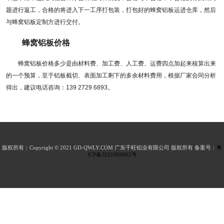
题进行返工，合格的将进入下一工序打包装，打包好的蜂窝铝板运进仓库，然后
与蜂窝铝板定制方进行交付。
蜂窝铝板价格
蜂窝铝板价格多少是由材料费、加工费、人工费、运费四点加起来核算出来
的一个预算，至于铝板截切、表面加工剩下的多余材料费用，根据厂家合同分析
得出，建议电话咨询：139 2729 6893。
版权所有：Copyright © 2021 GD-QWLY.COM 广东千旺铝业有限公司 版权所有 备案号：
粤
ICP备2021069002号