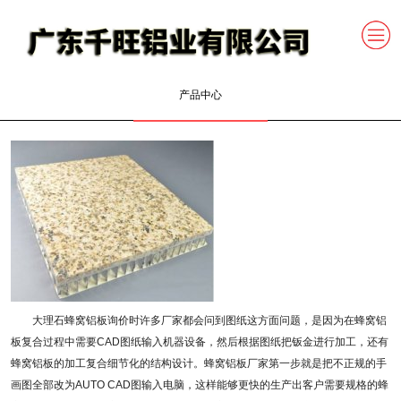
产品中心
大理石蜂窝铝板询价时许多厂家都会问到图纸这方面问题，是因为在蜂窝铝
板复合过程中需要CAD图纸输入机器设备，然后根据图纸把钣金进行加工，还有
蜂窝铝板的加工复合细节化的结构设计。蜂窝铝板厂家第一步就是把不正规的手
画图全部改为AUTO CAD图输入电脑，这样能够更快的生产出客户需要规格的蜂